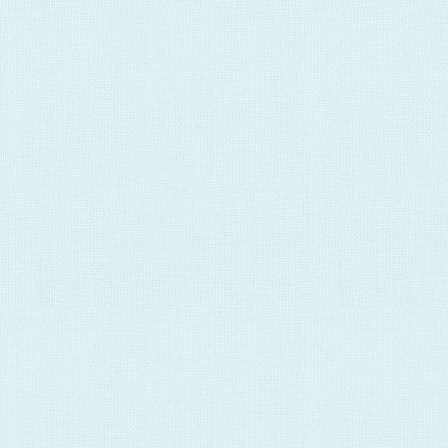
2022/07/11
創立50周年記念「マイカーローン」キャ
たしました。
2022/05/02
「貸付の条件の変更等の申込みを受けた貸
在）」を掲載いたしました。